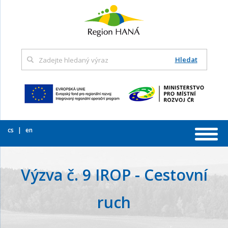
Hledat
cs
en
Výzva č. 9 IROP - Cestovní
ruch