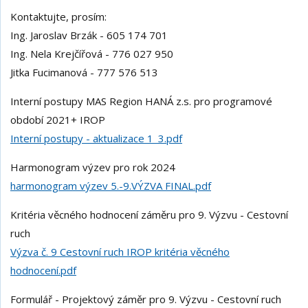
Kontaktujte, prosím:
Ing. Jaroslav Brzák - 605 174 701
Ing. Nela Krejčířová - 776 027 950
Jitka Fucimanová - 777 576 513
Interní postupy MAS Region HANÁ z.s. pro programové
období 2021+ IROP
Interní postupy - aktualizace 1_3.pdf
Harmonogram výzev pro rok 2024
harmonogram výzev 5.-9.VÝZVA FINAL.pdf
Kritéria věcného hodnocení záměru pro 9. Výzvu - Cestovní
ruch
Výzva č. 9 Cestovní ruch IROP kritéria věcného
hodnocení.pdf
Formulář - Projektový záměr pro 9. Výzvu - Cestovní ruch