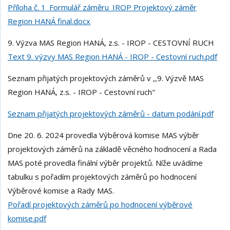
Příloha č. 1_Formulář záměru_IROP Projektový záměr
Region HANÁ final.docx
9. Výzva MAS Region HANÁ, z.s. - IROP - CESTOVNÍ RUCH
Text 9. výzvy MAS Region HANÁ - IROP - Cestovní ruch.pdf
Seznam přijatých projektových záměrů v ,,9. Výzvě MAS
Region HANÁ, z.s. - IROP - Cestovní ruch"
Seznam přijatých projektových záměrů - datum podání.pdf
Dne 20. 6. 2024 provedla Výběrová komise MAS výběr
projektových záměrů na základě věcného hodnocení a Rada
MAS poté provedla finální výběr projektů. Níže uvádíme
tabulku s pořadím projektových záměrů po hodnocení
Výběrové komise a Rady MAS.
Pořadí projektových záměrů po hodnocení výběrové
komise.pdf