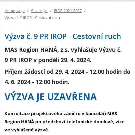
Homepage
Strategie
IROP 2021-2027
Výzva č. 9 IROP - Cestovní ruch
Výzva č. 9 PR IROP - Cestovní ruch
MAS Region HANÁ, z.s. vyhlašuje Výzvu č.
9 PR IROP v pondělí 29. 4. 2024.
Příjem žádostí od 29. 4. 2024 - 12:00 hodin do
4. 6. 2024 - 12:00 hodin.
VÝZVA JE UZAVŘENA
Konzultace projektového záměru v kanceláři MAS
Region HANÁ po předchozí telefonické domluvě, více
ve vyhlášené výzvě.