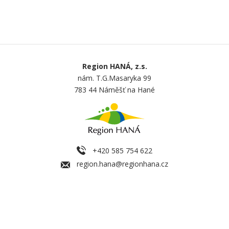
Region HANÁ, z.s.
nám. T.G.Masaryka 99
783 44 Náměšť na Hané
+420 585 754 622
region.hana@regionhana.cz