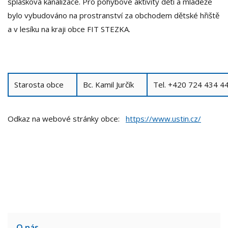
splašková kanalizace. Pro pohybové aktivity dětí a mládeže
bylo vybudováno na prostranství za obchodem dětské hřiště
a v lesíku na kraji obce FIT STEZKA.
Starosta obce
Bc. Kamil Jurčík
Tel. +420 724 434
Odkaz na webové stránky obce:
https://www.ustin.cz/
O nás