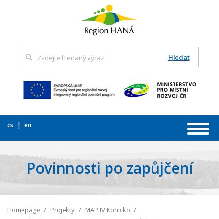
Hledat
cs
en
Povinnosti po zapůjčení
Homepage
Projekty
MAP IV Konicko