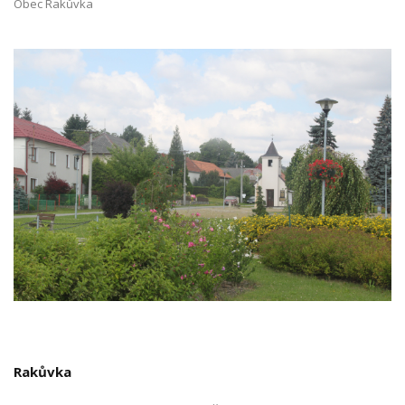
Obec Rakůvka
Rakůvka