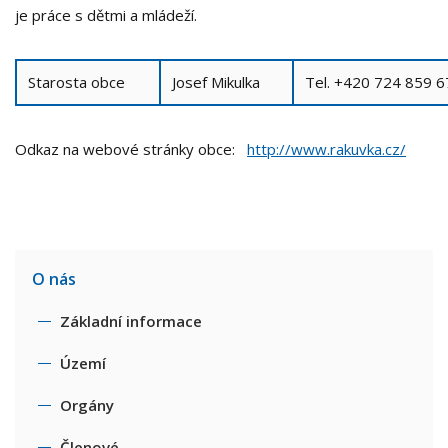
je práce s dětmi a mládeží.
Starosta obce
Josef Mikulka
Tel. +420 724 859 
Odkaz na webové stránky obce:
http://www.rakuvka.cz/
O nás
Základní informace
Území
Orgány
Členové