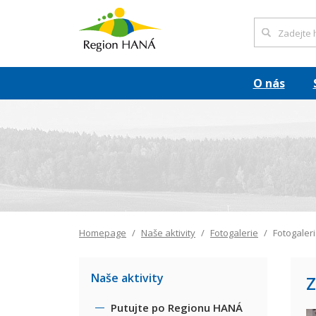
O nás
Homepage
Naše aktivity
Fotogalerie
Fotogaler
Naše aktivity
Z
Putujte po Regionu HANÁ