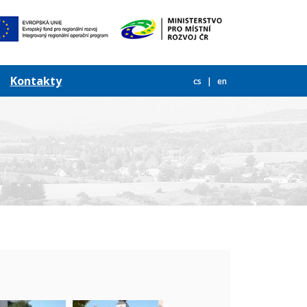
Kontakty
cs
en