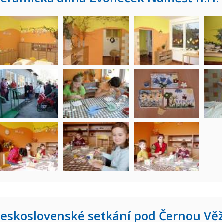
eskoslovenské setkání pod Černou Věž