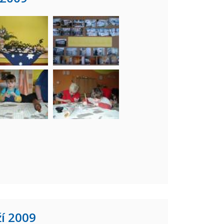
í 2009