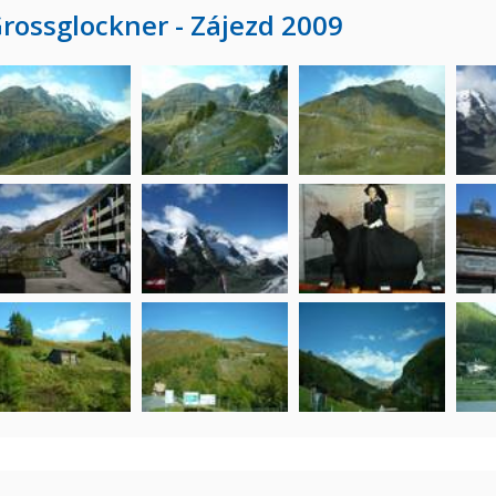
rossglockner - Zájezd 2009