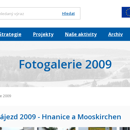
Hledat
Strategie
Projekty
Naše aktivity
Archiv
Fotogalerie 2009
ie 2009
ájezd 2009 - Hnanice a Mooskirchen