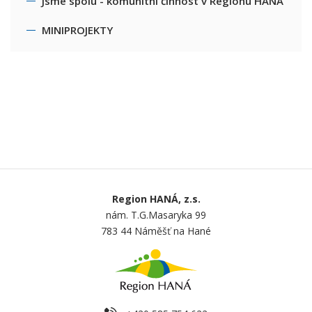
Jsme spolu - komunitní činnost v Regionu HANÁ
MINIPROJEKTY
Region HANÁ, z.s.
nám. T.G.Masaryka 99
783 44 Náměšť na Hané