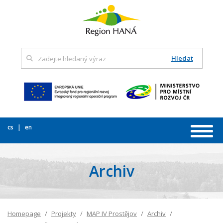
Hledat
cs
en
Archiv
Homepage
Projekty
MAP IV Prostějov
Archiv