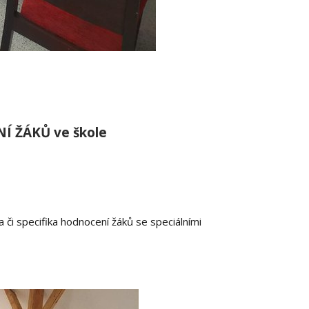
Í ŽÁKŮ ve škole
 či specifika hodnocení žáků se speciálními