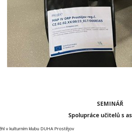
SEMINÁŘ
Spolupráce učitelů s a
hl v kulturním klubu DUHA Prostějov