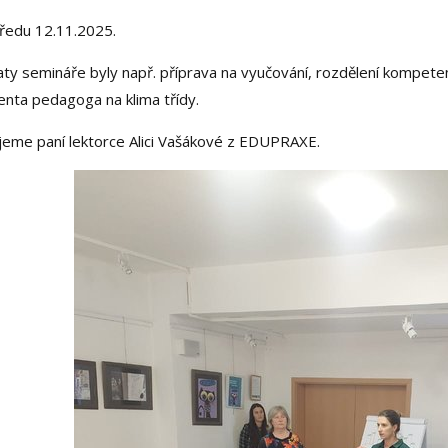
tředu 12.11.2025.
y semináře byly např. příprava na vyučování, rozdělení kompetenc
enta pedagoga na klima třídy.
jeme paní lektorce Alici Vašákové z EDUPRAXE.