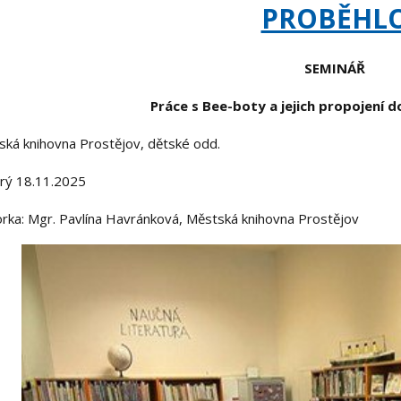
PROBĚHL
SEMINÁŘ
Práce s Bee-boty a jejich propojení 
ská knihovna Prostějov, dětské odd.
erý 18.11.2025
rka: Mgr. Pavlína Havránková, Městská knihovna Prostějov