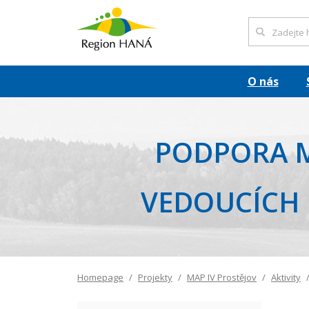
O nás
PODPORA M
VEDOUCÍCH 
Homepage
Projekty
MAP IV Prostějov
Aktivity