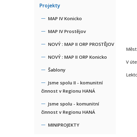
Projekty
MAP IV Konicko
MAP IV Prostějov
NOVÝ : MAP II ORP PROSTĚJOV
Měst
NOVÝ : MAP II ORP Konicko
V út
Šablony
Lekto
Jsme spolu II - komunitní
činnost v Regionu HANÁ
Jsme spolu - komunitní
činnost v Regionu HANÁ
MINIPROJEKTY