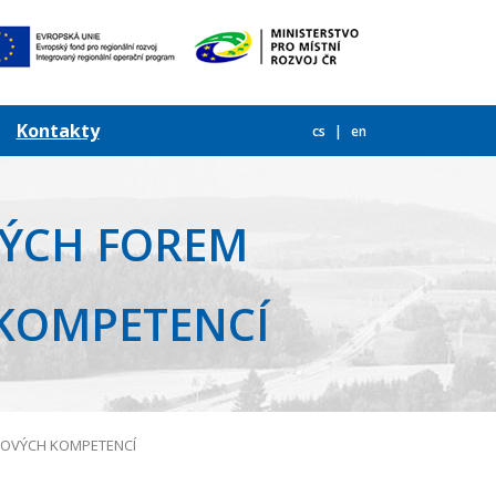
Kontakty
cs
en
ÝCH FOREM
 KOMPETENCÍ
ČOVÝCH KOMPETENCÍ