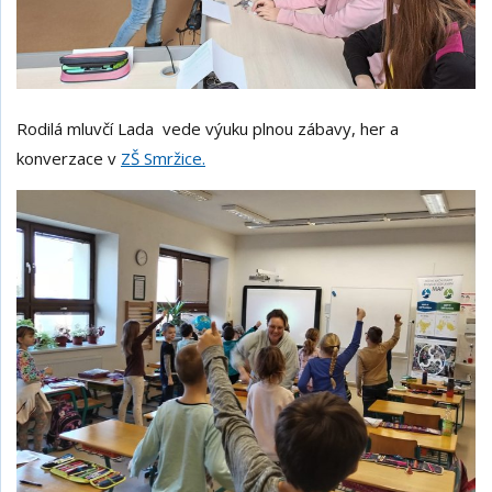
Rodilá mluvčí Lada vede výuku plnou zábavy, her a
konverzace v
ZŠ Smržice.