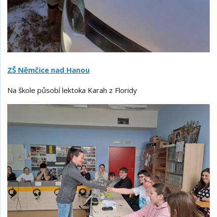
ZŠ Němčice nad Hanou
Na škole působí lektoka Karah z Floridy