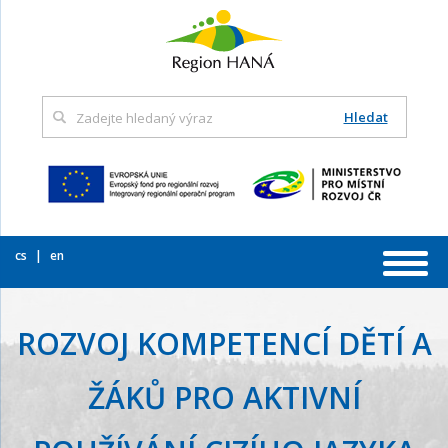
Hledat
cs
en
ROZVOJ KOMPETENCÍ DĚTÍ A
ŽÁKŮ PRO AKTIVNÍ