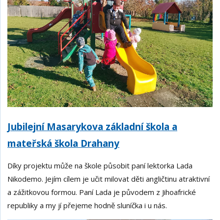
Jubilejní Masarykova základní škola a
mateřská škola Drahany
Díky projektu může na škole působit paní lektorka Lada
Nikodemo. Jejím cílem je učit milovat děti angličtinu atraktivní
a zážitkovou formou. Paní Lada je původem z Jihoafrické
republiky a my jí přejeme hodně sluníčka i u nás.