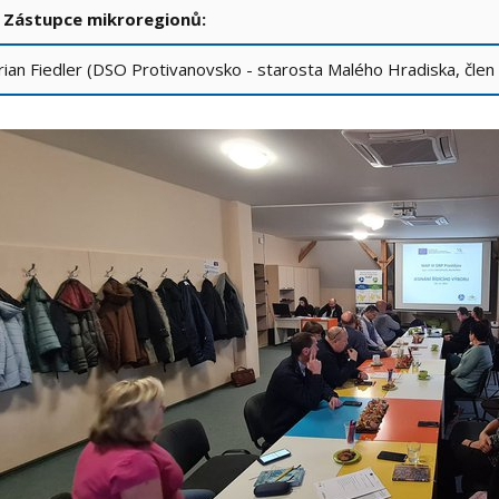
. Zástupce mikroregionů:
ian Fiedler (DSO Protivanovsko - starosta Malého Hradiska, čl