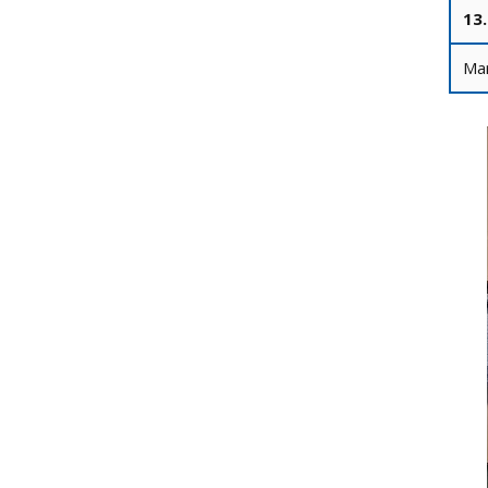
13
Mar