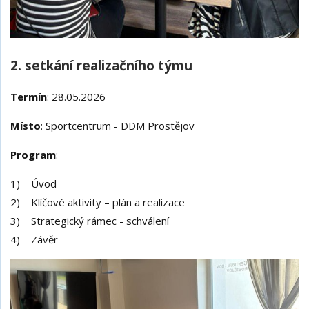
2. setkání realizačního týmu
Termín
: 28.05.2026
Místo
: Sportcentrum - DDM Prostějov
Program
:
1) Úvod
2) Klíčové aktivity – plán a realizace
3) Strategický rámec - schválení
4) Závěr