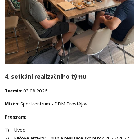
4. setkání realizačního týmu
Termín
: 03.08.2026
Místo
: Sportcentrum - DDM Prostějov
Program
:
1) Úvod
2) Klíčové aktivity – plán a realizace školní rok 2026/2027