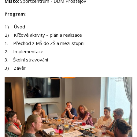
Místo
: Sportcentrum - DDM Prostějov
Program
:
1) Úvod
2) Klíčové aktivity – plán a realizace
1. Přechod z MŠ do ZŠ a mezi stupni
2. Implementace
3. Školní stravování
3) Závěr