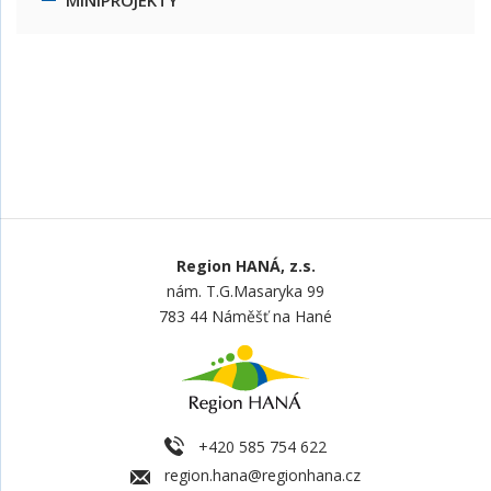
MINIPROJEKTY
Region HANÁ, z.s.
nám. T.G.Masaryka 99
783 44 Náměšť na Hané
+420 585 754 622
region.hana@regionhana.cz