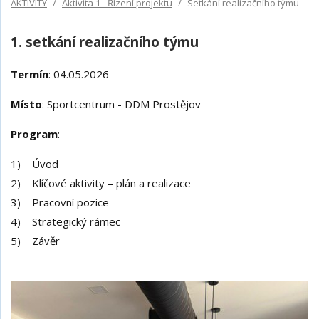
AKTIVITY
Aktivita 1 - Řízení projektu
Setkání realizačního týmu
1. setkání realizačního týmu
Termín
: 04.05.2026
Místo
: Sportcentrum - DDM Prostějov
Program
:
1) Úvod
2) Klíčové aktivity – plán a realizace
3) Pracovní pozice
4) Strategický rámec
5) Závěr