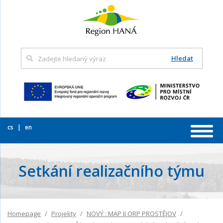
Hledat
cs
en
Setkání realizačního týmu
Homepage
Projekty
NOVÝ : MAP II ORP PROSTĚJOV