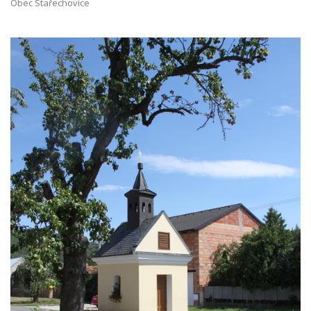
Obec Stařechovice