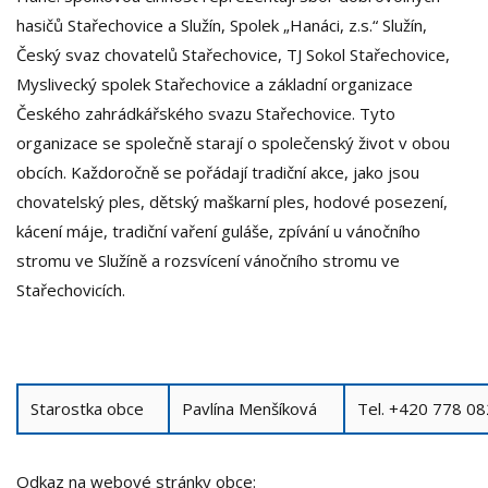
hasičů Stařechovice a Služín, Spolek „Hanáci, z.s.“ Služín,
Český svaz chovatelů Stařechovice, TJ Sokol Stařechovice,
Myslivecký spolek Stařechovice a základní organizace
Českého zahrádkářského svazu Stařechovice. Tyto
organizace se společně starají o společenský život v obou
obcích. Každoročně se pořádají tradiční akce, jako jsou
chovatelský ples, dětský maškarní ples, hodové posezení,
kácení máje, tradiční vaření guláše, zpívání u vánočního
stromu ve Služíně a rozsvícení vánočního stromu ve
Stařechovicích.
Starostka obce
Pavlína Menšíková
Tel. +420 778 0
Odkaz na webové stránky obce: