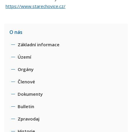
https://www.starechovice.cz/
O nás
Základní informace
Území
Orgány
Členové
Dokumenty
Bulletin
Zpravodaj
Historie