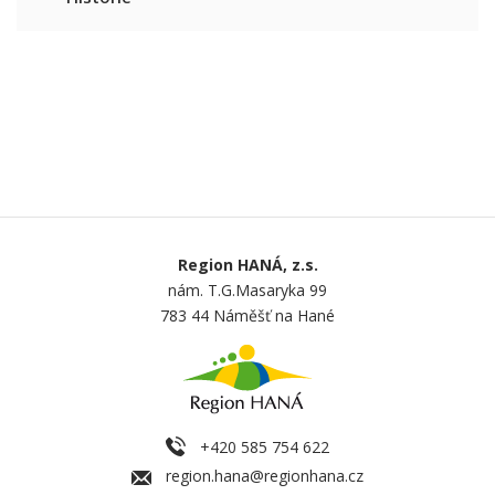
Region HANÁ, z.s.
nám. T.G.Masaryka 99
783 44 Náměšť na Hané
+420 585 754 622
region.hana@regionhana.cz