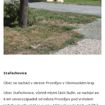
Stařechovice
Obec se nachází v okrese Prostějov v Olomouckém kraji.
Obec Stařechovice, včetně místní části Služín, se nachází asi
8 km severozápadně od města Prostějov pod vrcholem