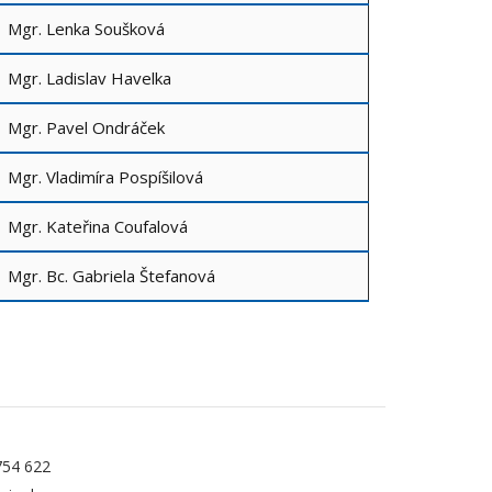
Mgr. Lenka Soušková
Mgr. Ladislav Havelka
Mgr. Pavel Ondráček
Mgr. Vladimíra Pospíšilová
Mgr. Kateřina Coufalová
Mgr. Bc. Gabriela Štefanová
754 622