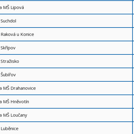
a MŠ Lipová
 Suchdol
Raková u Konice
Skřípov
Stražisko
Šubířov
a MŠ Drahanovice
a MŠ Hněvotín
a MŠ Loučany
 Luběnice