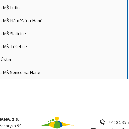
a MŠ Lutín
 a MŠ Náměšť na Hané
a MŠ Slatinice
a MŠ Těšetice
Ústín
a MŠ Senice na Hané
ANÁ, z.s.
+420 585 
Masaryka 99