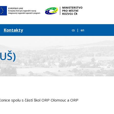
Kontakty
cs
en
ZUŠ)
onice spolu s částí škol ORP Olomouc a ORP