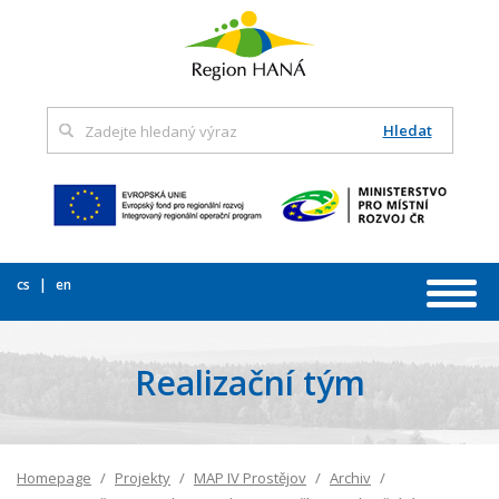
Hledat
cs
en
Realizační tým
Homepage
Projekty
MAP IV Prostějov
Archiv