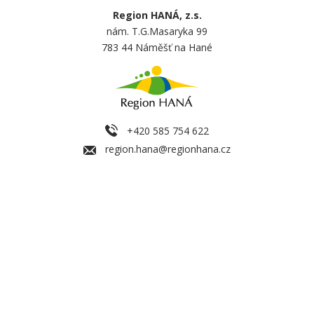
Region HANÁ, z.s.
nám. T.G.Masaryka 99
783 44 Náměšť na Hané
+420 585 754 622
region.hana@regionhana.cz