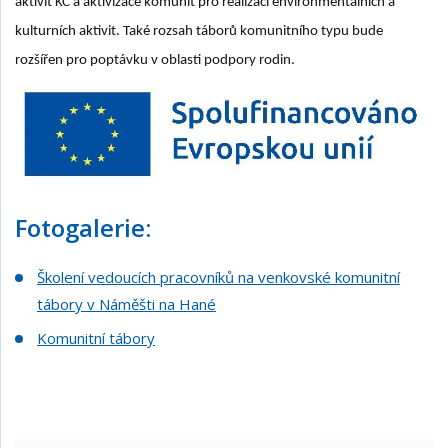
aktivit KC a aktivizace komunit pro realizaci environmentálních a
kulturních aktivit. Také rozsah táborů komunitního typu bude
rozšířen pro poptávku v oblasti podpory rodin.
Fotogalerie:
Školení vedoucích pracovníků na venkovské komunitní
tábory v Náměšti na Hané
Komunitní tábory