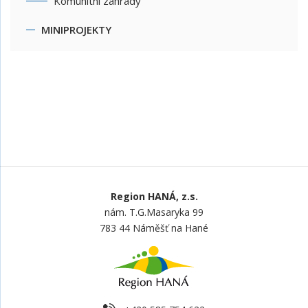
Komunitní zahrady
MINIPROJEKTY
Region HANÁ, z.s.
nám. T.G.Masaryka 99
783 44 Náměšť na Hané