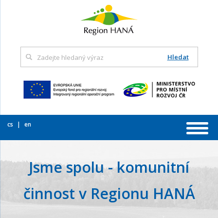
Hledat
cs
en
Jsme spolu - komunitní
činnost v Regionu HANÁ