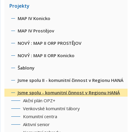
Projekty
MAP IV Konicko
MAP IV Prostějov
NOVÝ : MAP II ORP PROSTĚJOV
NOVÝ : MAP II ORP Konicko
Šablony
Jsme spolu II - komunitní činnost v Regionu HANÁ
Jsme spolu - komunitní činnost v Regionu HANÁ
Akční plán OPZ+
Venkovské komunitní tábory
Komunitní centra
Aktivní senior