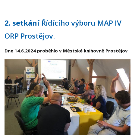
2. setkání
Řídícího výboru MAP IV
ORP Prostějov.
Dne 14.6.2024 proběhlo v Městské knihovně Prostějov