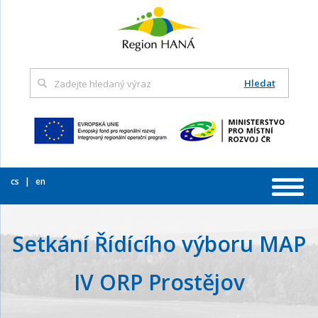
Hledat
cs
en
Setkání Řídícího výboru MAP
IV ORP Prostějov