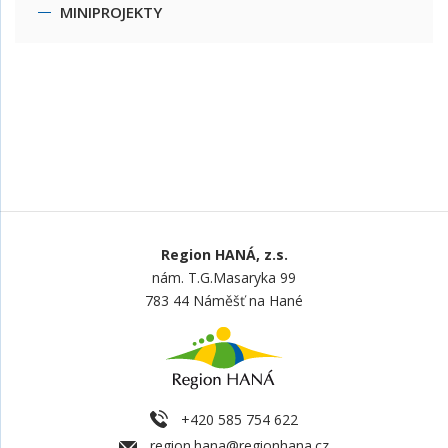
MINIPROJEKTY
Region HANÁ, z.s.
nám. T.G.Masaryka 99
783 44 Náměšť na Hané
+420 585 754 622
region.hana@regionhana.cz