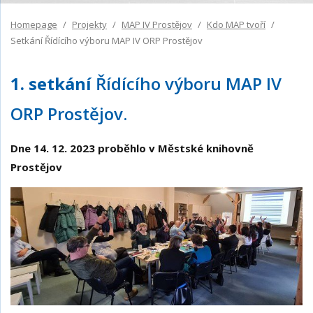
Homepage
Projekty
MAP IV Prostějov
Kdo MAP tvoří
Setkání Řídícího výboru MAP IV ORP Prostějov
1. setkání
Řídícího výboru MAP IV
ORP Prostějov.
Dne 14. 12. 2023 proběhlo v Městské knihovně
Prostějov