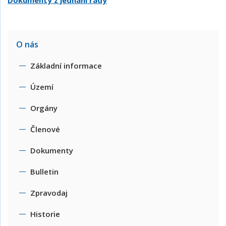
Dokumenty z jednání rady
O nás
Základní informace
Území
Orgány
Členové
Dokumenty
Bulletin
Zpravodaj
Historie