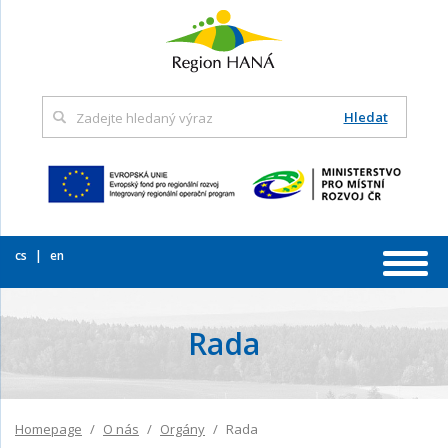
Hledat
cs
en
Rada
Homepage
O nás
Orgány
Rada