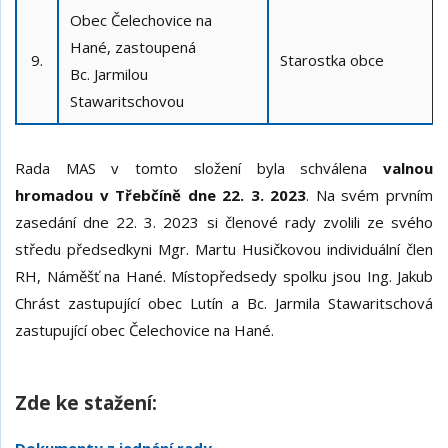
Obec Čelechovice na
Hané, zastoupená
9.
Starostka obce
Bc.
Jarmilou
Stawaritschovou
Rada MAS v tomto složení byla schválena
valnou
hromadou v Třebčíně dne 22. 3. 2023
. Na svém prvním
zasedání dne 22. 3. 2023 si členové rady zvolili ze svého
středu předsedkyni Mgr. Martu Husičkovou individuální člen
RH, Náměšť na Hané. Místopředsedy spolku jsou Ing. Jakub
Chrást zastupující obec Lutín a Bc. Jarmila Stawaritschová
zastupující obec Čelechovice na Hané.
Zde ke stažení: