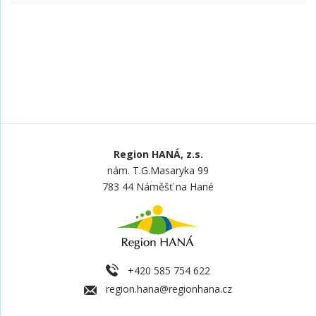
Region HANÁ, z.s.
nám. T.G.Masaryka 99
783 44 Náměšť na Hané
+420 585 754 622
region.hana@regionhana.cz