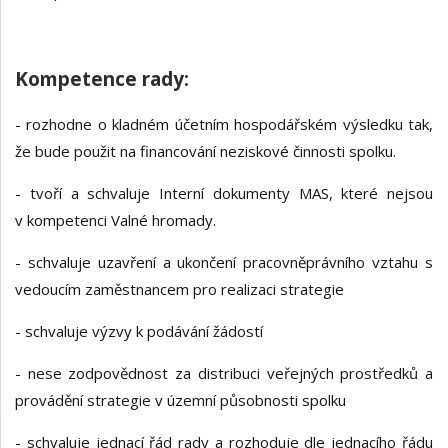
Kompetence rady:
- rozhodne o kladném účetním hospodářském výsledku tak,
že bude použit na financování neziskové činnosti spolku.
- tvoří a schvaluje Interní dokumenty MAS, které nejsou
v kompetenci Valné hromady.
- schvaluje uzavření a ukončení pracovněprávního vztahu s
vedoucím zaměstnancem pro realizaci strategie
- schvaluje výzvy k podávání žádostí
- nese zodpovědnost za distribuci veřejných prostředků a
provádění strategie v územní působnosti spolku
- schvaluje jednací řád rady a rozhoduje dle jednacího řádu