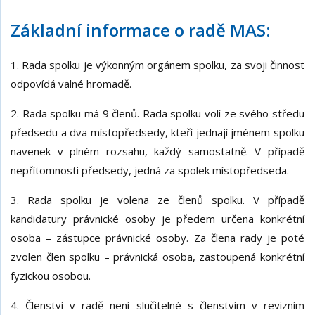
Základní informace o radě MAS:
1. Rada spolku je výkonným orgánem spolku, za svoji činnost
odpovídá valné hromadě.
2. Rada spolku má 9 členů. Rada spolku volí ze svého středu
předsedu a dva místopředsedy, kteří jednají jménem spolku
navenek v plném rozsahu, každý samostatně. V případě
nepřítomnosti předsedy, jedná za spolek místopředseda.
3. Rada spolku je volena ze členů spolku. V případě
kandidatury právnické osoby je předem určena konkrétní
osoba – zástupce právnické osoby. Za člena rady je poté
zvolen člen spolku – právnická osoba, zastoupená konkrétní
fyzickou osobou.
4. Členství v radě není slučitelné s členstvím v revizním