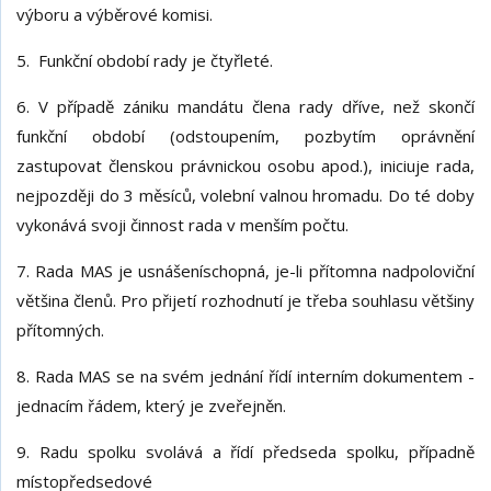
výboru a výběrové komisi.
5. Funkční období rady je čtyřleté.
6. V případě zániku mandátu člena rady dříve, než skončí
funkční období (odstoupením, pozbytím oprávnění
zastupovat členskou právnickou osobu apod.), iniciuje rada,
nejpozději do 3 měsíců, volební valnou hromadu. Do té doby
vykonává svoji činnost rada v menším počtu.
7. Rada MAS je usnášeníschopná, je-li přítomna nadpoloviční
většina členů. Pro přijetí rozhodnutí je třeba souhlasu většiny
přítomných.
8. Rada MAS se na svém jednání řídí interním dokumentem -
jednacím řádem, který je zveřejněn.
9. Radu spolku svolává a řídí předseda spolku, případně
místopředsedové