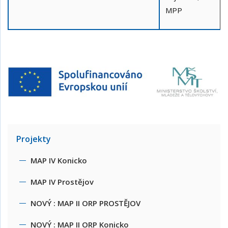
MPP
Projekty
MAP IV Konicko
MAP IV Prostějov
NOVÝ : MAP II ORP PROSTĚJOV
NOVÝ : MAP II ORP Konicko