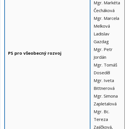
Mgr. Markéta
Čecháková
Mgr. Marcela
Melková
Ladislav
Gazdag
Mgr. Petr
PS pro všeobecný rozvoj
Jordán
Mgr. Tomáš
Doseděl
Mgr. Iveta
Bittnerová
Mgr. Simona
Zapletalová
Mgr. Bc.
Tereza
Zajíčková,