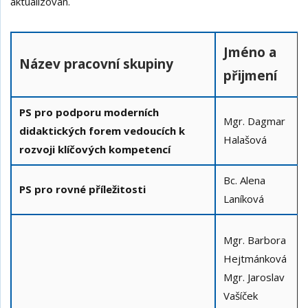
aktualizován.
Jméno a
Název pracovní skupiny
přijmení
PS pro podporu moderních
Mgr. Dagmar
didaktických forem vedoucích k
Halašová
rozvoji klíčových kompetencí
Bc. Alena
PS pro rovné příležitosti
Laníková
Mgr. Barbora
Hejtmánková
Mgr. Jaroslav
Vašíček