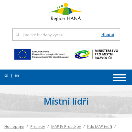
Hledat
cs
en
Místní lídři
Homepage
Projekty
MAP IV Prostějov
Kdo MAP tvoří