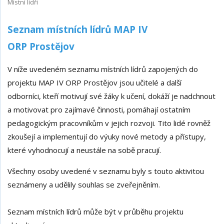
Místní lídři
Seznam místních lídrů MAP IV
ORP Prostějov
V níže uvedeném seznamu místních lídrů zapojených do
projektu MAP IV ORP Prostějov jsou učitelé a další
odborníci, kteří motivují své žáky k učení, dokáží je nadchnout
a motivovat pro zajímavé činnosti, pomáhají ostatním
pedagogickým pracovníkům v jejich rozvoji. Tito lidé rovněž
zkoušejí a implementují do výuky nové metody a přístupy,
které vyhodnocují a neustále na sobě pracují.
Všechny osoby uvedené v seznamu byly s touto aktivitou
seznámeny a udělily souhlas se zveřejněním.
Seznam místních lídrů může být v průběhu projektu