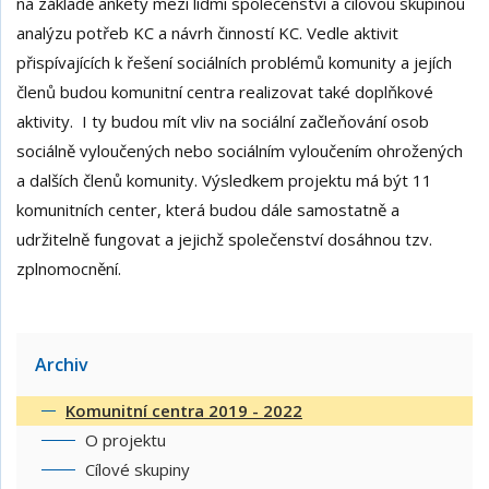
na základě ankety mezi lidmi společenství a cílovou skupinou
analýzu potřeb KC a návrh činností KC. Vedle aktivit
přispívajících k řešení sociálních problémů komunity a jejích
členů budou komunitní centra realizovat také doplňkové
aktivity. I ty budou mít vliv na sociální začleňování osob
sociálně vyloučených nebo sociálním vyloučením ohrožených
a dalších členů komunity. Výsledkem projektu má být 11
komunitních center, která budou dále samostatně a
udržitelně fungovat a jejichž společenství dosáhnou tzv.
zplnomocnění.
Archiv
Komunitní centra 2019 - 2022
O projektu
Cílové skupiny