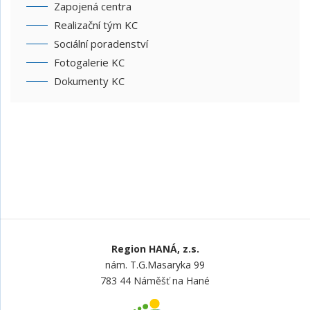
Zapojená centra
Realizační tým KC
Sociální poradenství
Fotogalerie KC
Dokumenty KC
Region HANÁ, z.s.
nám. T.G.Masaryka 99
783 44 Náměšť na Hané