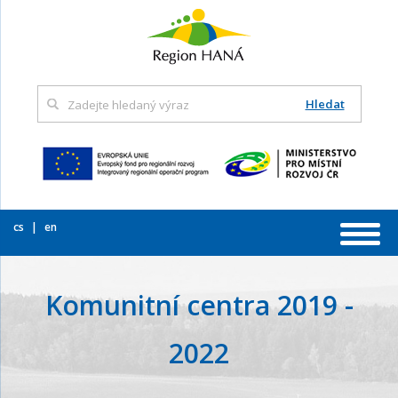
Hledat
cs
en
Komunitní centra 2019 -
2022