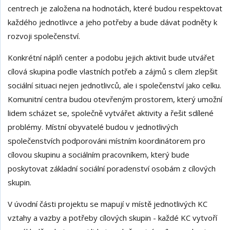
centrech je založena na hodnotách, které budou respektovat
každého jednotlivce a jeho potřeby a bude dávat podněty k
rozvoji společenství.
Konkrétní náplň center a podobu jejich aktivit bude utvářet
cílová skupina podle vlastních potřeb a zájmů s cílem zlepšit
sociální situaci nejen jednotlivců, ale i společenství jako celku.
Komunitní centra budou otevřeným prostorem, který umožní
lidem scházet se, společně vytvářet aktivity a řešit sdílené
problémy. Místní obyvatelé budou v jednotlivých
společenstvích podporováni místním koordinátorem pro
cílovou skupinu a sociálním pracovníkem, který bude
poskytovat základní sociální poradenství osobám z cílových
skupin.
V úvodní části projektu se mapují v místě jednotlivých KC
vztahy a vazby a potřeby cílových skupin - každé KC vytvoří