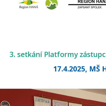
3. setkání Platformy zástup
17.4.2025, MŠ 