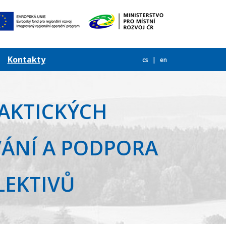
Kontakty
cs
en
AKTICKÝCH
VÁNÍ A PODPORA
EKTIVŮ