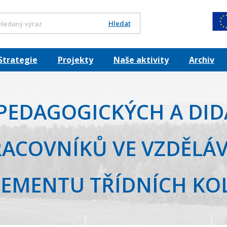
Hledat
Strategie
Projekty
Naše aktivity
Archiv
PEDAGOGICKÝCH A DID
ACOVNÍKŮ VE VZDĚLÁ
EMENTU TŘÍDNÍCH KOL