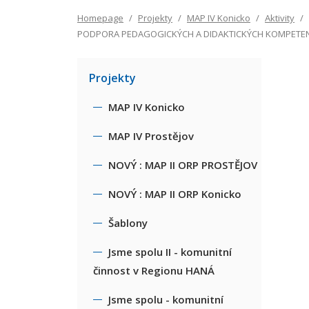
Homepage
Projekty
MAP IV Konicko
Aktivity
PODPORA PEDAGOGICKÝCH A DIDAKTICKÝCH KOMPETEN
Projekty
MAP IV Konicko
MAP IV Prostějov
NOVÝ : MAP II ORP PROSTĚJOV
NOVÝ : MAP II ORP Konicko
Šablony
Jsme spolu II - komunitní
činnost v Regionu HANÁ
Jsme spolu - komunitní