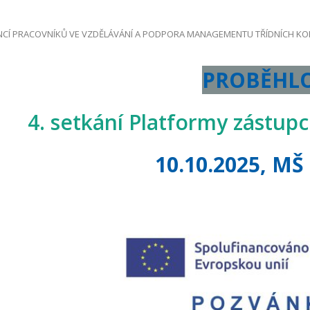
CÍ PRACOVNÍKŮ VE VZDĚLÁVÁNÍ A PODPORA MANAGEMENTU TŘÍDNÍCH KO
PROBĚHL
4. setkání Platformy zástup
10.10.2025, MŠ