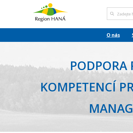
O nás
PODPORA 
KOMPETENCÍ PR
MANAG